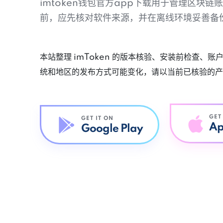
imtoken钱包官方app下载用于管理区块
前，应先核对软件来源，并在离线环境妥善备
本站整理 imToken 的版本核验、安装前检查、
统和地区的发布方式可能变化，请以当前已核验的产
GET
GET IT ON
Ap
Google Play