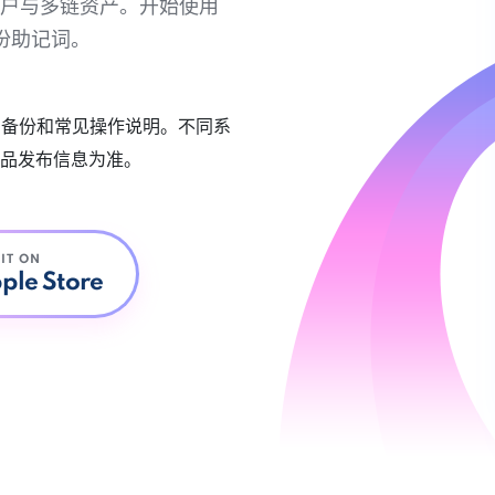
链账户与多链资产。开始使用
份助记词。
账户备份和常见操作说明。不同系
品发布信息为准。
 IT ON
ple Store