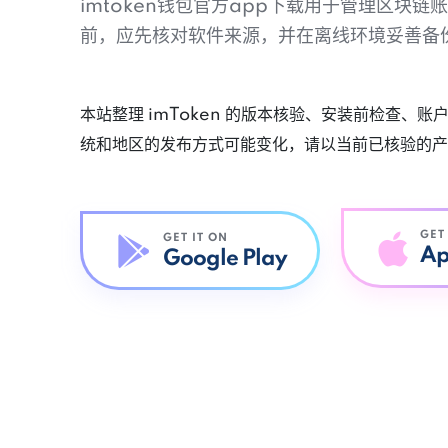
imtoken钱包官方app下载用于管理区块
前，应先核对软件来源，并在离线环境妥善备
本站整理 imToken 的版本核验、安装前检查、
统和地区的发布方式可能变化，请以当前已核验的产
GET
GET IT ON
Ap
Google Play