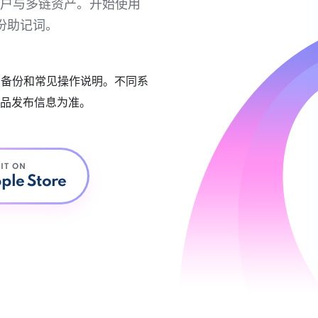
链账户与多链资产。开始使用
份助记词。
账户备份和常见操作说明。不同系
品发布信息为准。
 IT ON
ple Store