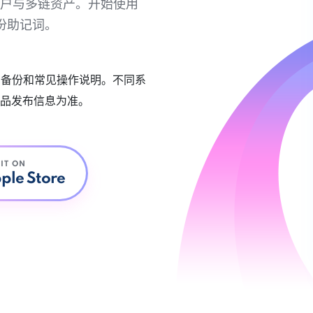
链账户与多链资产。开始使用
份助记词。
账户备份和常见操作说明。不同系
品发布信息为准。
 IT ON
ple Store