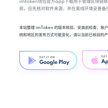
imtoken钱包官方app下载用于管理区块
前，应先核对软件来源，并在离线环境妥善备
本站整理 imToken 的版本核验、安装前检查、
统和地区的发布方式可能变化，请以当前已核验的产
GET
GET IT ON
Ap
Google Play