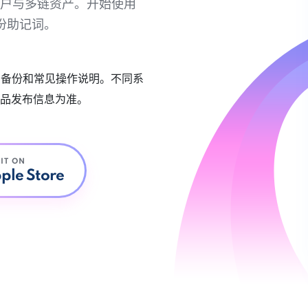
链账户与多链资产。开始使用
份助记词。
账户备份和常见操作说明。不同系
品发布信息为准。
 IT ON
ple Store