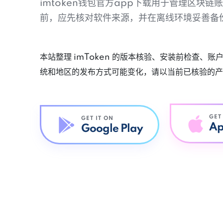
imtoken钱包官方app下载用于管理区块
前，应先核对软件来源，并在离线环境妥善备
本站整理 imToken 的版本核验、安装前检查、
统和地区的发布方式可能变化，请以当前已核验的产
GET
GET IT ON
Ap
Google Play