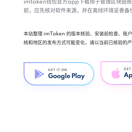
imtoken钱包官方app下载用于管理区块
前，应先核对软件来源，并在离线环境妥善备
本站整理 imToken 的版本核验、安装前检查、
统和地区的发布方式可能变化，请以当前已核验的产
GET
GET IT ON
Ap
Google Play