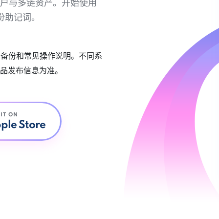
链账户与多链资产。开始使用
份助记词。
账户备份和常见操作说明。不同系
品发布信息为准。
 IT ON
ple Store