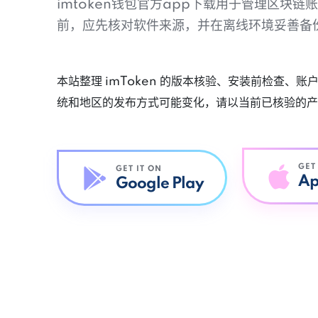
imtoken钱包官方app下载用于管理区块
前，应先核对软件来源，并在离线环境妥善备
本站整理 imToken 的版本核验、安装前检查、
统和地区的发布方式可能变化，请以当前已核验的产
GET
GET IT ON
Ap
Google Play