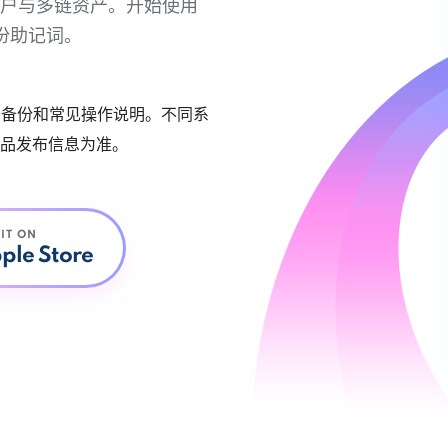
链账户与多链资产。开始使用
份助记词。
账户备份和常见操作说明。不同系
品发布信息为准。
 IT ON
ple Store