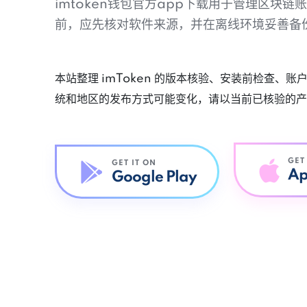
imtoken钱包官方app下载用于管理区块
前，应先核对软件来源，并在离线环境妥善备
本站整理 imToken 的版本核验、安装前检查、
统和地区的发布方式可能变化，请以当前已核验的产
GET
GET IT ON
Ap
Google Play