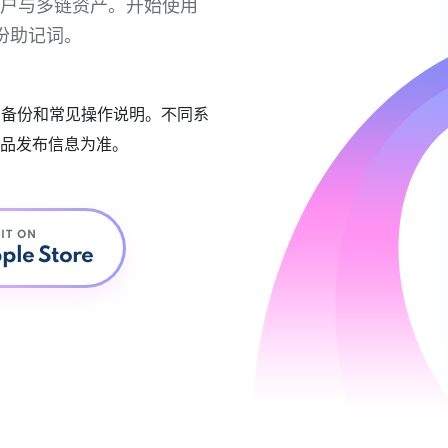
链账户与多链资产。开始使用
份助记词。
账户备份和常见操作说明。不同系
品发布信息为准。
 IT ON
ple Store