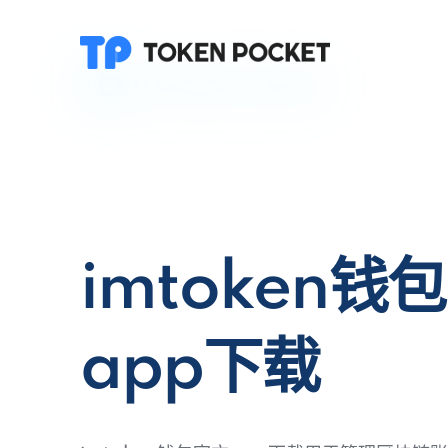
imtoken钱
app下载