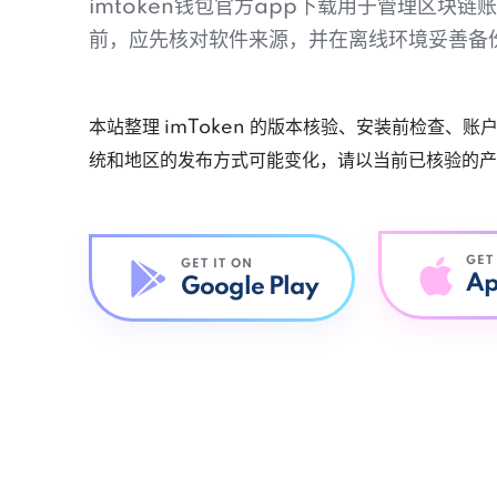
imtoken钱包官方app下载用于管理区块
前，应先核对软件来源，并在离线环境妥善备
本站整理 imToken 的版本核验、安装前检查、
统和地区的发布方式可能变化，请以当前已核验的产
GET
GET IT ON
Ap
Google Play