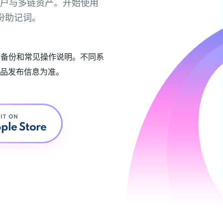
链账户与多链资产。开始使用
份助记词。
账户备份和常见操作说明。不同系
品发布信息为准。
 IT ON
ple Store