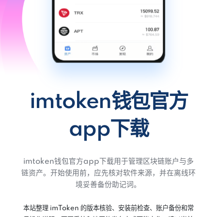
imtoken钱包官方
app下载
imtoken钱包官方app下载用于管理区块链账户与多
链资产。开始使用前，应先核对软件来源，并在离线环
境妥善备份助记词。
本站整理 imToken 的版本核验、安装前检查、账户备份和常