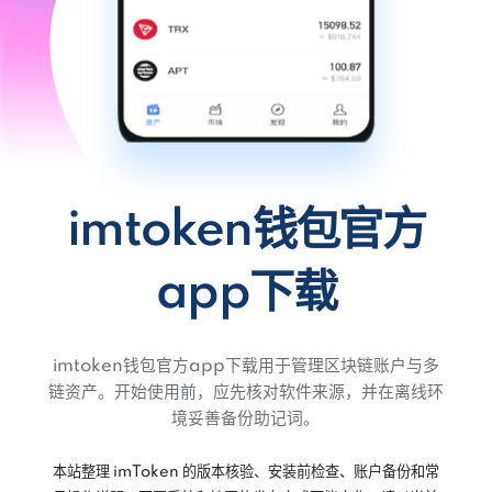
imtoken钱包官方
app下载
imtoken钱包官方app下载用于管理区块链账户与多
链资产。开始使用前，应先核对软件来源，并在离线环
境妥善备份助记词。
本站整理 imToken 的版本核验、安装前检查、账户备份和常