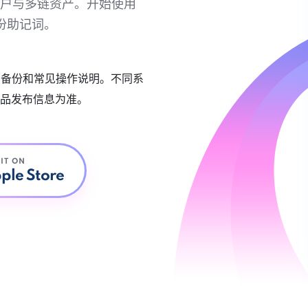
链账户与多链资产。开始使用
份助记词。
账户备份和常见操作说明。不同系
品发布信息为准。
 IT ON
ple Store