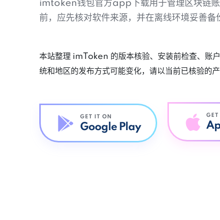
imtoken钱包官方app下载用于管理区块
前，应先核对软件来源，并在离线环境妥善备
本站整理 imToken 的版本核验、安装前检查、
统和地区的发布方式可能变化，请以当前已核验的产
GET
GET IT ON
Ap
Google Play