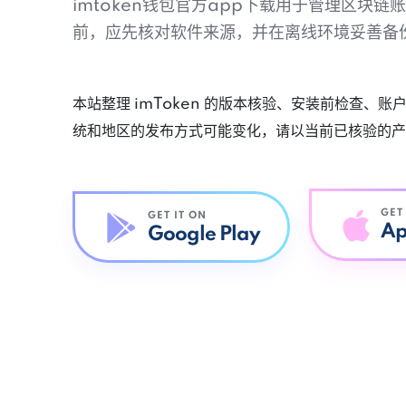
imtoken钱包官方app下载用于管理区块
前，应先核对软件来源，并在离线环境妥善备
本站整理 imToken 的版本核验、安装前检查、
统和地区的发布方式可能变化，请以当前已核验的产
GET
GET IT ON
Ap
Google Play