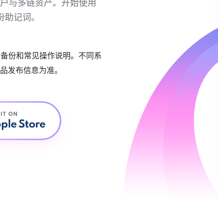
链账户与多链资产。开始使用
份助记词。
账户备份和常见操作说明。不同系
品发布信息为准。
 IT ON
ple Store