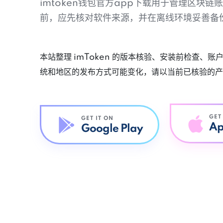
imtoken钱包官方app下载用于管理区块
前，应先核对软件来源，并在离线环境妥善备
本站整理 imToken 的版本核验、安装前检查、
统和地区的发布方式可能变化，请以当前已核验的产
GET
GET IT ON
Ap
Google Play