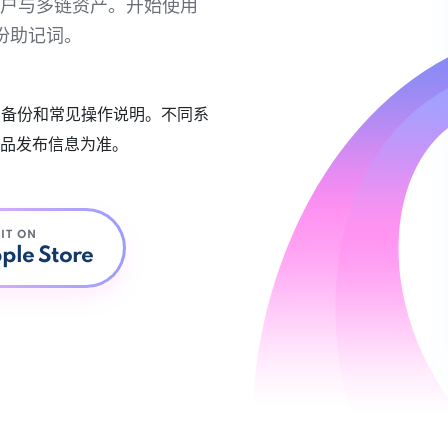
链账户与多链资产。开始使用
份助记词。
账户备份和常见操作说明。不同系
品发布信息为准。
 IT ON
ple Store