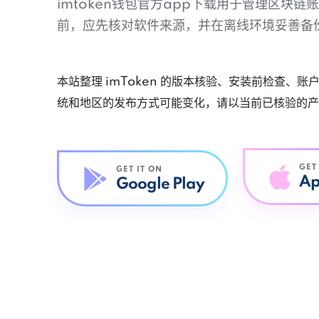
imtoken钱包官方app下载用于管理区块
前，应先核对软件来源，并在离线环境妥善备
本站整理 imToken 的版本核验、安装前检查、
统和地区的发布方式可能变化，请以当前已核验的产
GET
GET IT ON
Ap
Google Play