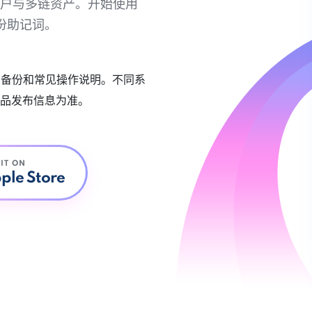
链账户与多链资产。开始使用
份助记词。
账户备份和常见操作说明。不同系
品发布信息为准。
 IT ON
ple Store