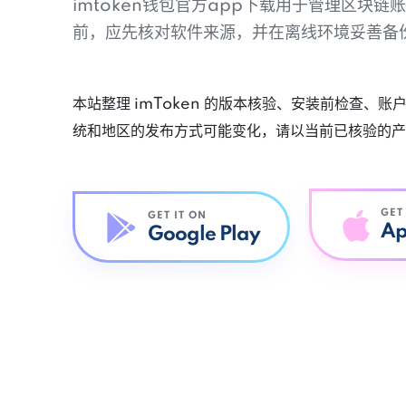
imtoken钱包官方app下载用于管理区块
前，应先核对软件来源，并在离线环境妥善备
本站整理 imToken 的版本核验、安装前检查、
统和地区的发布方式可能变化，请以当前已核验的产
GET
GET IT ON
Ap
Google Play