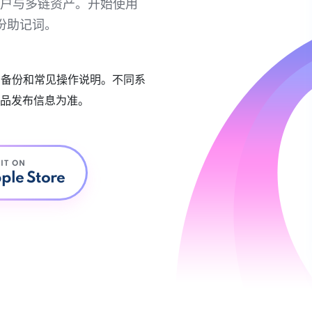
链账户与多链资产。开始使用
份助记词。
账户备份和常见操作说明。不同系
品发布信息为准。
 IT ON
ple Store