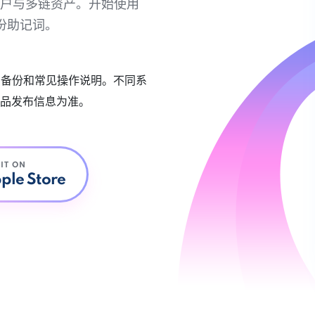
链账户与多链资产。开始使用
份助记词。
账户备份和常见操作说明。不同系
品发布信息为准。
 IT ON
ple Store