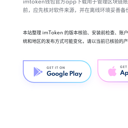
imtoken钱包官方app下载用于管理区块
前，应先核对软件来源，并在离线环境妥善备
本站整理 imToken 的版本核验、安装前检查、
统和地区的发布方式可能变化，请以当前已核验的产
GET
GET IT ON
Ap
Google Play