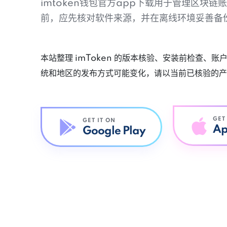
imtoken钱包官方app下载用于管理区块
前，应先核对软件来源，并在离线环境妥善备
本站整理 imToken 的版本核验、安装前检查、
统和地区的发布方式可能变化，请以当前已核验的产
GET
GET IT ON
Ap
Google Play