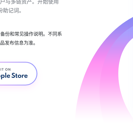
链账户与多链资产。开始使用
份助记词。
账户备份和常见操作说明。不同系
品发布信息为准。
 IT ON
ple Store