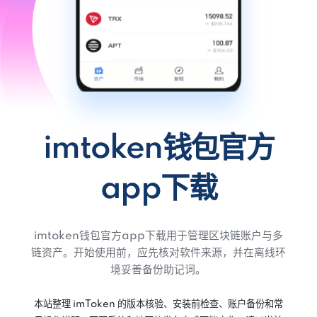
imtoken钱包官方
app下载
imtoken钱包官方app下载用于管理区块链账户与多
链资产。开始使用前，应先核对软件来源，并在离线环
境妥善备份助记词。
本站整理 imToken 的版本核验、安装前检查、账户备份和常