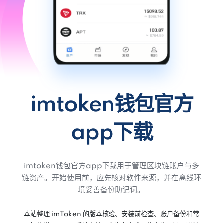
imtoken钱包官方
app下载
imtoken钱包官方app下载用于管理区块链账户与多
链资产。开始使用前，应先核对软件来源，并在离线环
境妥善备份助记词。
本站整理 imToken 的版本核验、安装前检查、账户备份和常