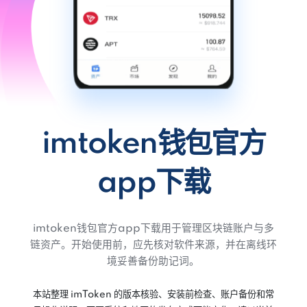
imtoken钱包官方
app下载
imtoken钱包官方app下载用于管理区块链账户与多
链资产。开始使用前，应先核对软件来源，并在离线环
境妥善备份助记词。
本站整理 imToken 的版本核验、安装前检查、账户备份和常