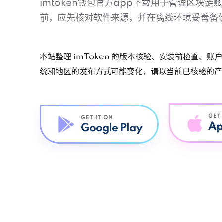
imtoken钱包官方app下载用于管理区块
前，应先核对软件来源，并在离线环境妥善备
本站整理 imToken 的版本核验、安装前检查、
统和地区的发布方式可能变化，请以当前已核验的产
GET
GET IT ON
Ap
Google Play