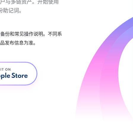
链账户与多链资产。开始使用
份助记词。
账户备份和常见操作说明。不同系
品发布信息为准。
 IT ON
ple Store