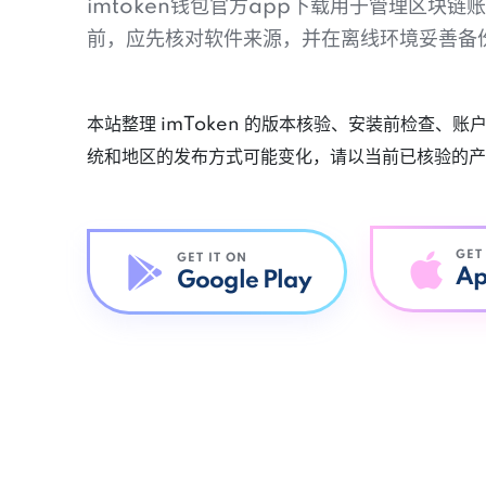
imtoken钱包官方app下载用于管理区块
前，应先核对软件来源，并在离线环境妥善备
本站整理 imToken 的版本核验、安装前检查、
统和地区的发布方式可能变化，请以当前已核验的产
GET
GET IT ON
Ap
Google Play