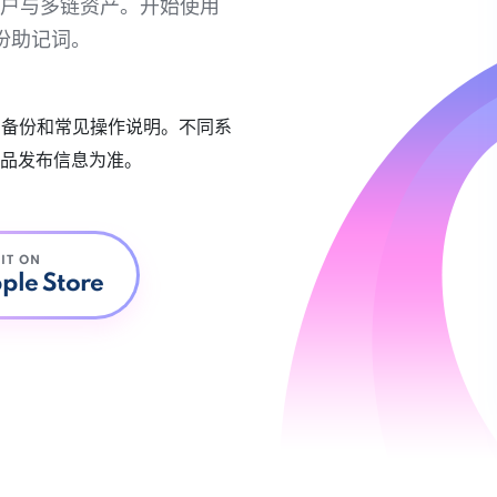
链账户与多链资产。开始使用
份助记词。
账户备份和常见操作说明。不同系
品发布信息为准。
 IT ON
ple Store