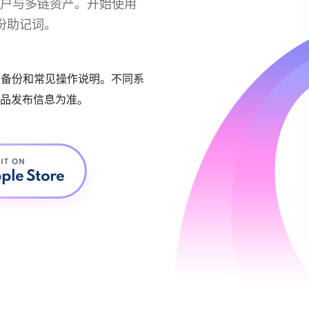
链账户与多链资产。开始使用
份助记词。
账户备份和常见操作说明。不同系
品发布信息为准。
 IT ON
ple Store