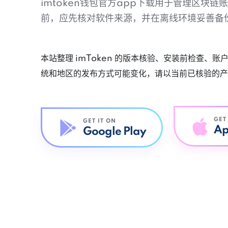
imtoken钱包官方app下载用于管理区块
前，应先核对软件来源，并在离线环境妥善备
本站整理 imToken 的版本核验、安装前检查、
统和地区的发布方式可能变化，请以当前已核验的产
GET
GET IT ON
Ap
Google Play