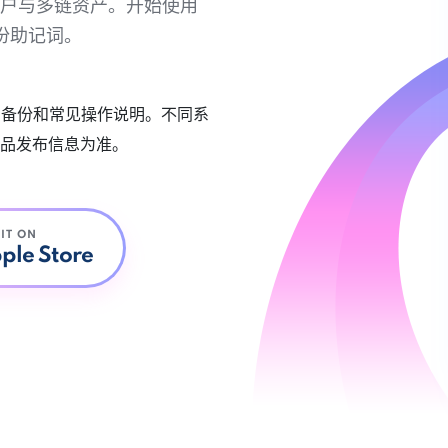
链账户与多链资产。开始使用
份助记词。
账户备份和常见操作说明。不同系
品发布信息为准。
 IT ON
ple Store