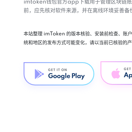
imtoken钱包官方app下载用于管理区块
前，应先核对软件来源，并在离线环境妥善备
本站整理 imToken 的版本核验、安装前检查、
统和地区的发布方式可能变化，请以当前已核验的产
GET
GET IT ON
Ap
Google Play