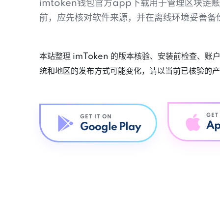
imtoken钱包官方app下载用于管理区块
前，应先核对软件来源，并在离线环境妥善备
本站整理 imToken 的版本核验、安装前检查、
统和地区的发布方式可能变化，请以当前已核验的产
GET
GET IT ON
Ap
Google Play