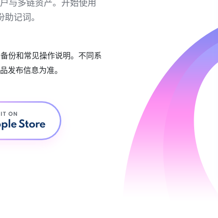
链账户与多链资产。开始使用
份助记词。
账户备份和常见操作说明。不同系
品发布信息为准。
 IT ON
ple Store