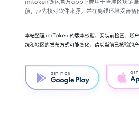
imtoken钱包官方app下载用于管理区块
前，应先核对软件来源，并在离线环境妥善备
本站整理 imToken 的版本核验、安装前检查、
统和地区的发布方式可能变化，请以当前已核验的产
GET
GET IT ON
Ap
Google Play