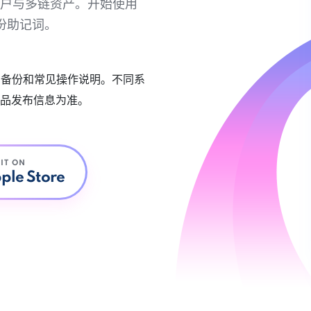
链账户与多链资产。开始使用
份助记词。
账户备份和常见操作说明。不同系
品发布信息为准。
 IT ON
ple Store