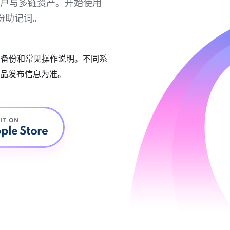
链账户与多链资产。开始使用
份助记词。
账户备份和常见操作说明。不同系
品发布信息为准。
 IT ON
ple Store