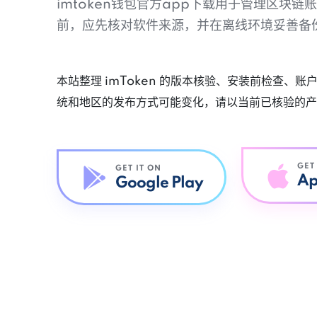
imtoken钱包官方app下载用于管理区块
前，应先核对软件来源，并在离线环境妥善备
本站整理 imToken 的版本核验、安装前检查、
统和地区的发布方式可能变化，请以当前已核验的产
GET
GET IT ON
Ap
Google Play