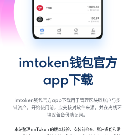
imtoken钱包官方
app下载
imtoken钱包官方app下载用于管理区块链账户与多
链资产。开始使用前，应先核对软件来源，并在离线环
境妥善备份助记词。
本站整理 imToken 的版本核验、安装前检查、账户备份和常