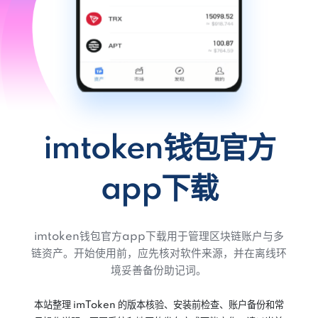
imtoken钱包官方
app下载
imtoken钱包官方app下载用于管理区块链账户与多
链资产。开始使用前，应先核对软件来源，并在离线环
境妥善备份助记词。
本站整理 imToken 的版本核验、安装前检查、账户备份和常