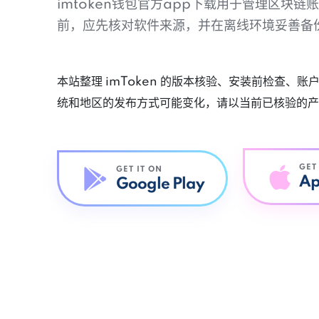
imtoken钱包官方app下载用于管理区块
前，应先核对软件来源，并在离线环境妥善备
本站整理 imToken 的版本核验、安装前检查、
统和地区的发布方式可能变化，请以当前已核验的产
GET
GET IT ON
Ap
Google Play