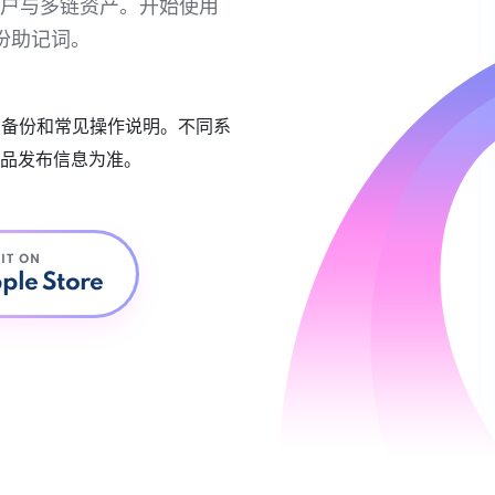
链账户与多链资产。开始使用
份助记词。
账户备份和常见操作说明。不同系
品发布信息为准。
 IT ON
ple Store