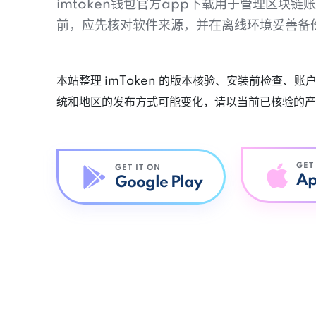
imtoken钱包官方app下载用于管理区块
前，应先核对软件来源，并在离线环境妥善备
本站整理 imToken 的版本核验、安装前检查、
统和地区的发布方式可能变化，请以当前已核验的产
GET
GET IT ON
Ap
Google Play