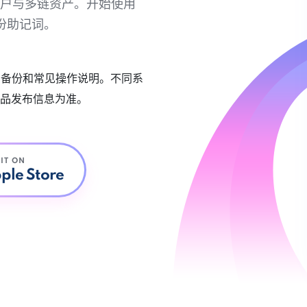
链账户与多链资产。开始使用
份助记词。
账户备份和常见操作说明。不同系
品发布信息为准。
 IT ON
ple Store