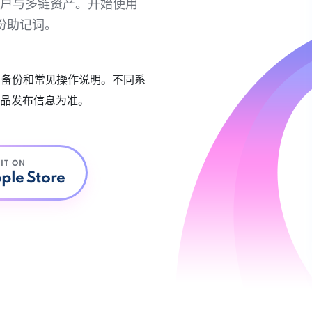
链账户与多链资产。开始使用
份助记词。
账户备份和常见操作说明。不同系
品发布信息为准。
 IT ON
ple Store