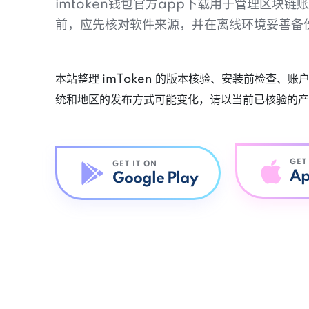
imtoken钱包官方app下载用于管理区块
前，应先核对软件来源，并在离线环境妥善备
本站整理 imToken 的版本核验、安装前检查、
统和地区的发布方式可能变化，请以当前已核验的产
GET
GET IT ON
Ap
Google Play