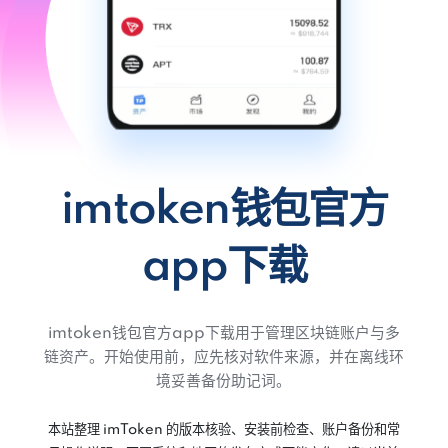
imtoken钱包官方
app下载
imtoken钱包官方app下载用于管理区块链账户与多
链资产。开始使用前，应先核对软件来源，并在离线环
境妥善备份助记词。
本站整理 imToken 的版本核验、安装前检查、账户备份和常