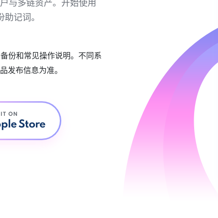
链账户与多链资产。开始使用
份助记词。
账户备份和常见操作说明。不同系
品发布信息为准。
 IT ON
ple Store