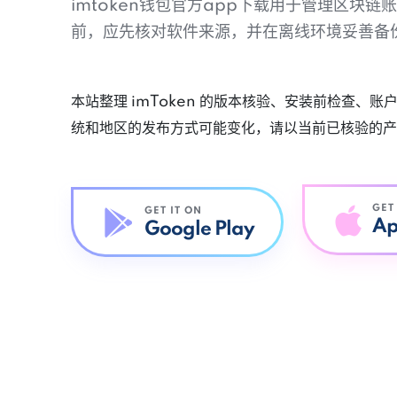
imtoken钱包官方app下载用于管理区块
前，应先核对软件来源，并在离线环境妥善备
本站整理 imToken 的版本核验、安装前检查、
统和地区的发布方式可能变化，请以当前已核验的产
GET
GET IT ON
Ap
Google Play