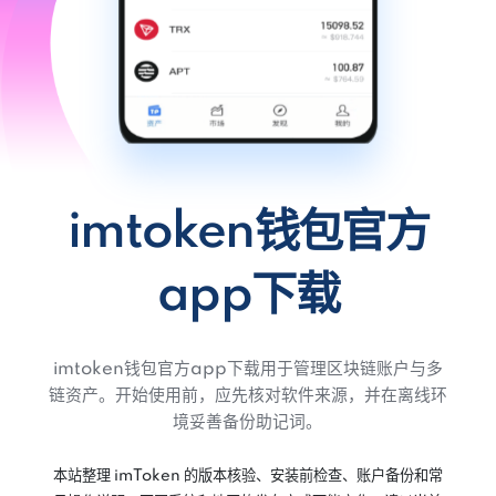
imtoken钱包官方
app下载
imtoken钱包官方app下载用于管理区块链账户与多
链资产。开始使用前，应先核对软件来源，并在离线环
境妥善备份助记词。
本站整理 imToken 的版本核验、安装前检查、账户备份和常