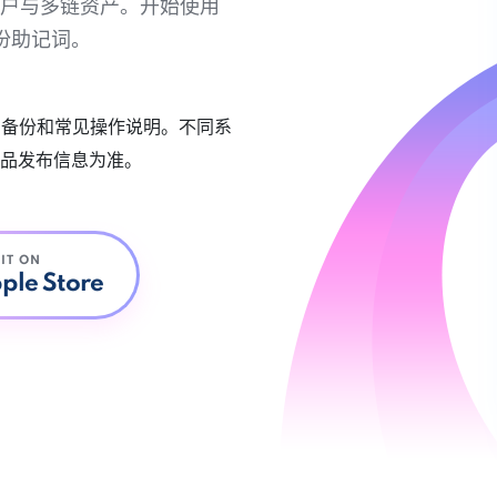
链账户与多链资产。开始使用
份助记词。
账户备份和常见操作说明。不同系
品发布信息为准。
 IT ON
ple Store