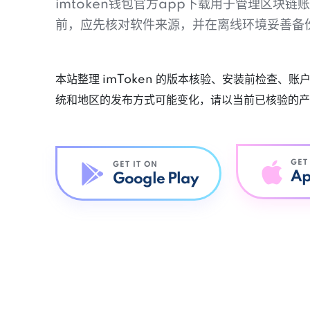
imtoken钱包官方app下载用于管理区块
前，应先核对软件来源，并在离线环境妥善备
本站整理 imToken 的版本核验、安装前检查、
统和地区的发布方式可能变化，请以当前已核验的产
GET
GET IT ON
Ap
Google Play