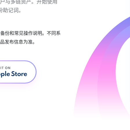
链账户与多链资产。开始使用
份助记词。
账户备份和常见操作说明。不同系
品发布信息为准。
 IT ON
ple Store