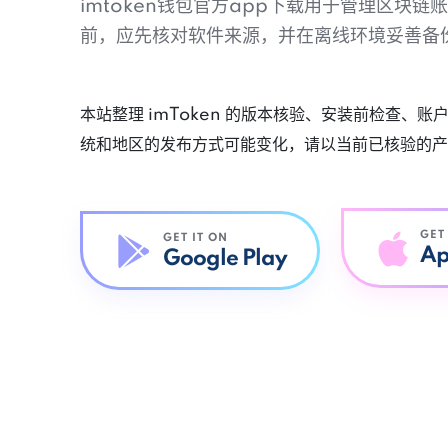
imtoken钱包官方app下载用于管理区块
前，应先核对软件来源，并在离线环境妥善备
本站整理 imToken 的版本核验、安装前检查、
统和地区的发布方式可能变化，请以当前已核验的产
GET
GET IT ON
Ap
Google Play