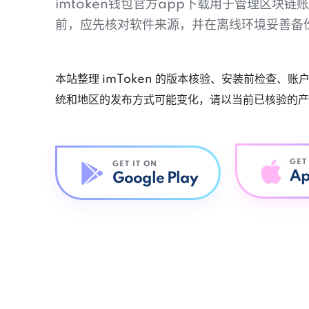
imtoken钱包官方app下载用于管理区块
前，应先核对软件来源，并在离线环境妥善备
本站整理 imToken 的版本核验、安装前检查、
统和地区的发布方式可能变化，请以当前已核验的产
GET
GET IT ON
Ap
Google Play