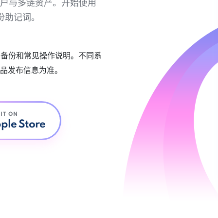
链账户与多链资产。开始使用
份助记词。
账户备份和常见操作说明。不同系
品发布信息为准。
 IT ON
ple Store