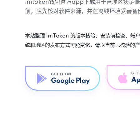
imtoken钱包官方app下载用于管理区块
前，应先核对软件来源，并在离线环境妥善备
本站整理 imToken 的版本核验、安装前检查、
统和地区的发布方式可能变化，请以当前已核验的产
GET
GET IT ON
Ap
Google Play