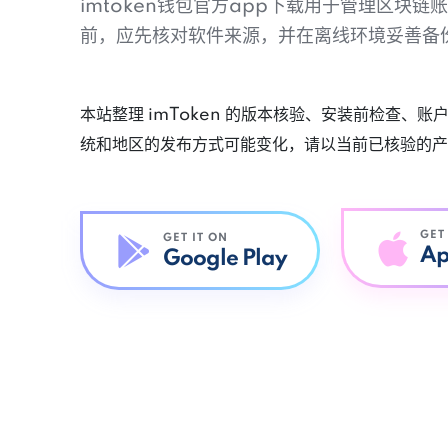
imtoken钱包官方app下载用于管理区块
前，应先核对软件来源，并在离线环境妥善备
本站整理 imToken 的版本核验、安装前检查、
统和地区的发布方式可能变化，请以当前已核验的产
GET
GET IT ON
Ap
Google Play