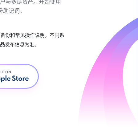
链账户与多链资产。开始使用
份助记词。
账户备份和常见操作说明。不同系
品发布信息为准。
 IT ON
ple Store