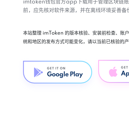
imtoken钱包官方app下载用于管理区块
前，应先核对软件来源，并在离线环境妥善备
本站整理 imToken 的版本核验、安装前检查、
统和地区的发布方式可能变化，请以当前已核验的产
GET
GET IT ON
Ap
Google Play