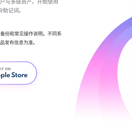
链账户与多链资产。开始使用
份助记词。
账户备份和常见操作说明。不同系
品发布信息为准。
 IT ON
ple Store