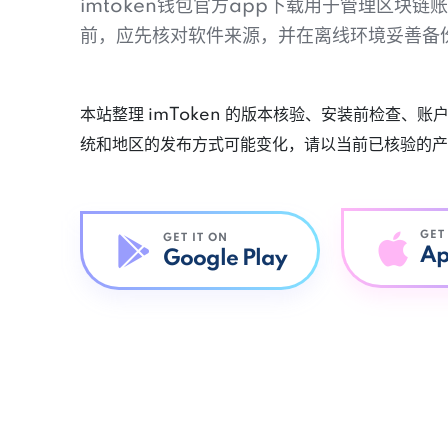
imtoken钱包官方app下载用于管理区块
前，应先核对软件来源，并在离线环境妥善备
本站整理 imToken 的版本核验、安装前检查、
统和地区的发布方式可能变化，请以当前已核验的产
GET
GET IT ON
Ap
Google Play