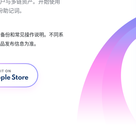
链账户与多链资产。开始使用
份助记词。
账户备份和常见操作说明。不同系
品发布信息为准。
 IT ON
ple Store