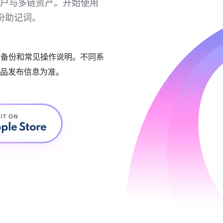
链账户与多链资产。开始使用
份助记词。
账户备份和常见操作说明。不同系
品发布信息为准。
 IT ON
ple Store