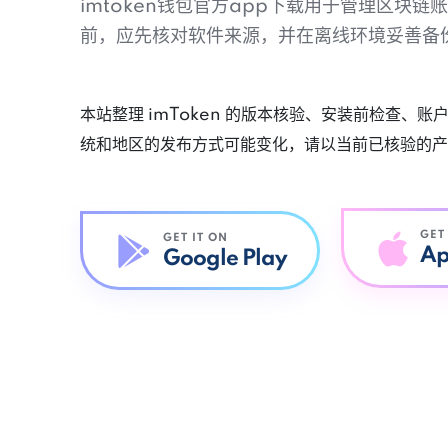
imtoken钱包官方app下载用于管理区块
前，应先核对软件来源，并在离线环境妥善备
本站整理 imToken 的版本核验、安装前检查、
统和地区的发布方式可能变化，请以当前已核验的产
GET
GET IT ON
Ap
Google Play